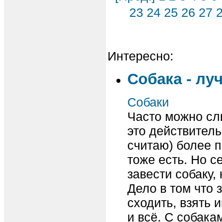
23
24
25
26
27
Интересно:
Собака - лу
Собаки
Часто можно сл
это действитель
считаю) более п
тоже есть. Но с
завести собаку,
Дело в том что 
сходить, взять 
и всё. С собака