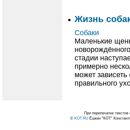
Жизнь соба
Собаки
Маленькие щенк
новорождённого
стадии наступа
примерно неско
может зависеть 
правильного ухо
При перепечатке текстов
©
KOT.RU
Ёшкин "КОТ" Констан