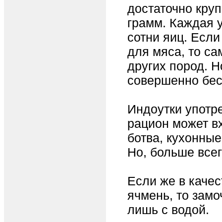
достаточно круп
грамм. Каждая у
сотни яиц. Если
для мяса, то са
других пород. Н
совершенно бес
Индоутки употр
рацион может в
ботва, кухонные
Но, больше всег
Если же в качес
ячмень, то замо
лишь с водой.