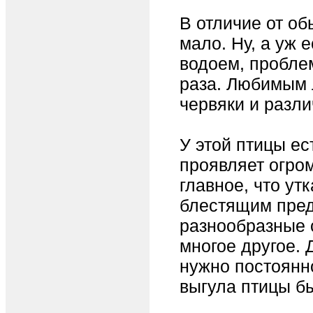
В отличие от об
мало. Ну, а уж 
водоем, пробле
раза. Любимым 
червяки и разл
У этой птицы ес
проявляет огром
главное, что ут
блестящим пред
разнообразные 
многое другое. 
нужно постоянно
выгула птицы б