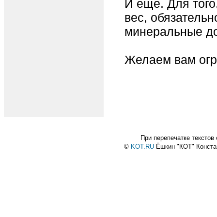
И еще. Для того
вес, обязательн
минеральные до
Желаем вам огр
При перепечатке текстов
©
KOT.RU
Ёшкин "КОТ" Конст