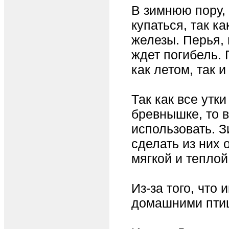
В зимнюю пору, 
купаться, так к
железы. Перья, 
ждет погибель. 
как летом, так и
Так как все утк
бревнышке, то в
использовать. 
сделать из них 
мягкой и теплой
Из-за того, что
домашними птиц