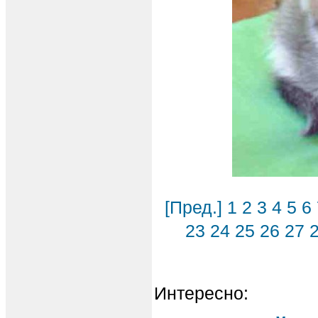
[Пред.]
1
2
3
4
5
6
23
24
25
26
27
Интересно: