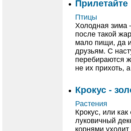
Прилетайте 
Птицы
Холодная зима 
после такой жар
мало пищи, да 
друзьям. С нас
перебираются ж
не их прихоть, 
Крокус - зо
Растения
Крокус, или как
луковичный дек
корнями уходит