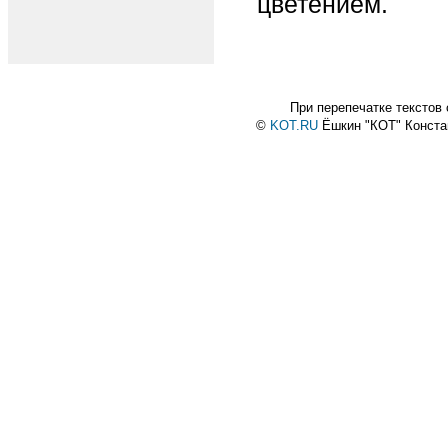
цветением.
При перепечатке текстов
©
KOT.RU
Ёшкин "КОТ" Конст