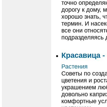
точно определя
дорогу к дому, м
хорошо знать, ч
термин. И насек
все они относят
подразделяясь д
Красавица -
Растения
Советы по созд
цветения и рост
украшением люб
довольно капри
комфортные усл