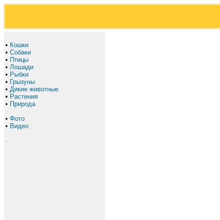
•
Кошки
•
Собаки
•
Птицы
•
Лошади
•
Рыбки
•
Грызуны
•
Дикие животные
•
Растения
•
Природа
•
Фото
•
Видео
.