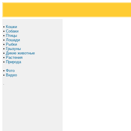
•
Кошки
•
Собаки
•
Птицы
•
Лошади
•
Рыбки
•
Грызуны
•
Дикие животные
•
Растения
•
Природа
•
Фото
•
Видео
.