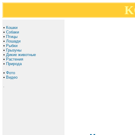
K
•
Кошки
•
Собаки
•
Птицы
•
Лошади
•
Рыбки
•
Грызуны
•
Дикие животные
•
Растения
•
Природа
•
Фото
•
Видео
.