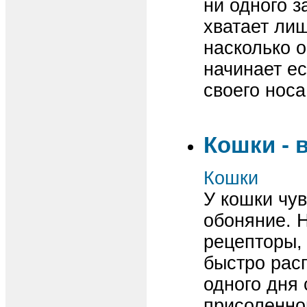
ни одного з
хватает лиш
насколько о
начинает ес
своего нос
Кошки - 
Кошки
У кошки чув
обоняние. 
рецепторы,
быстро расп
одного дня 
присоленно