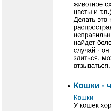
животное сх
цветы и т.п.
Делать это
распростран
неправильно
найдет боле
случай - он
злиться, мо
отзываться.
Кошки - 
Кошки
У кошек хо