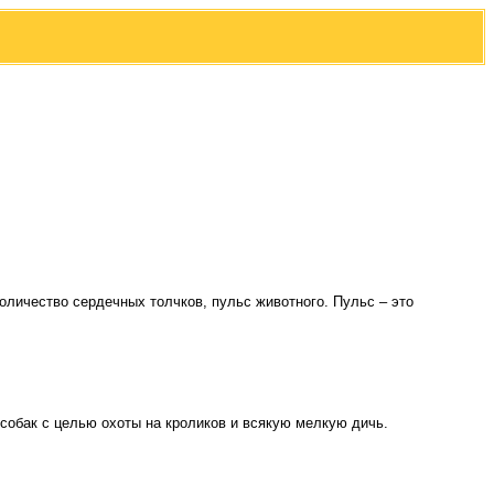
личество сердечных толчков, пульс животного. Пульс – это
 собак с целью охоты на кроликов и всякую мелкую дичь.