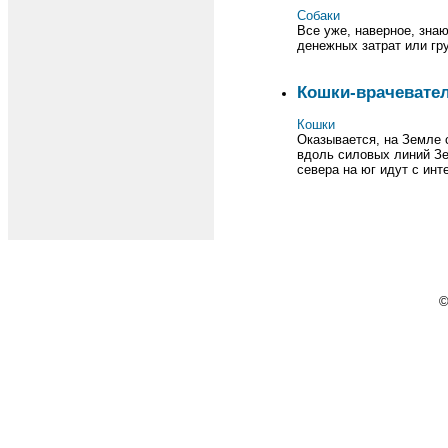
Собаки
Все уже, наверное, знаю
денежных затрат или гр
Кошки-врачевате
Кошки
Оказывается, на Земле 
вдоль силовых линий Зем
севера на юг идут с инт