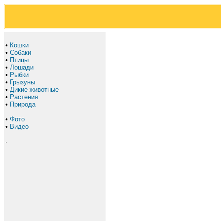
•
Кошки
•
Собаки
•
Птицы
•
Лошади
•
Рыбки
•
Грызуны
•
Дикие животные
•
Растения
•
Природа
•
Фото
•
Видео
.