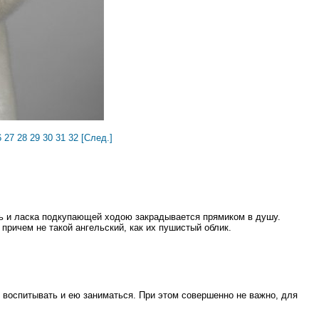
6
27
28
29
30
31
32
[След.]
ть и ласка подкупающей ходою закрадывается прямиком в душу.
причем не такой ангельский, как их пушистый облик.
 воспитывать и ею заниматься. При этом совершенно не важно, для