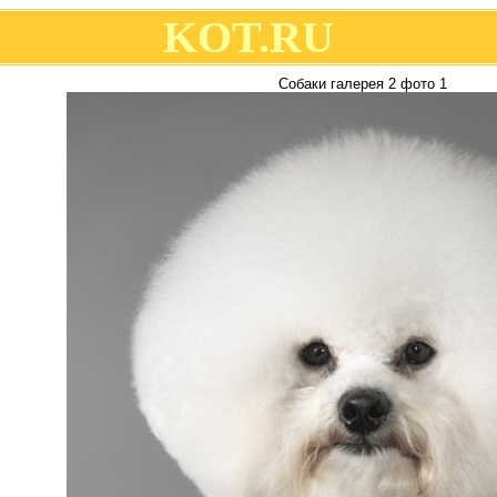
KOT.RU
Собаки галерея 2 фото 1