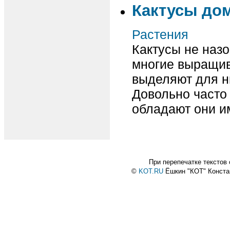
Кактусы дом
Растения
Кактусы не назо
многие выращив
выделяют для н
Довольно часто
обладают они и
При перепечатке текстов
©
KOT.RU
Ёшкин "КОТ" Конст