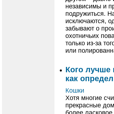
независимы и п
подружиться. Н
исключаются, од
забывают о прои
охотничьих пова
только из-за тог
или полированн
Кого лучше 
как определ
Кошки
Хотя многие счи
прекрасные дом
более ласковое,