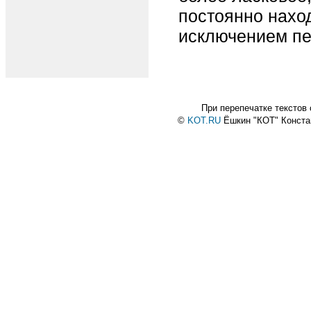
постоянно наход
исключением пе
При перепечатке текстов
©
KOT.RU
Ёшкин "КОТ" Конст