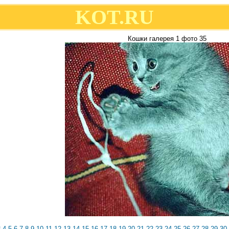
KOT.RU
Кошки галерея 1 фото 35
3
4
5
6
7
8
9
10
11
12
13
14
15
16
17
18
19
20
21
22
23
24
25
26
27
28
29
30