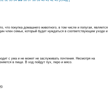
о, что покупка домашнего животного, в том числе и попугая, является
один член семьи, который будет нуждаться в соответствующем уходе и
дит с ума и не может не заслуживать почтения. Несмотря на
няется в пище. В ход пойдут пух, перо и мясо.
20