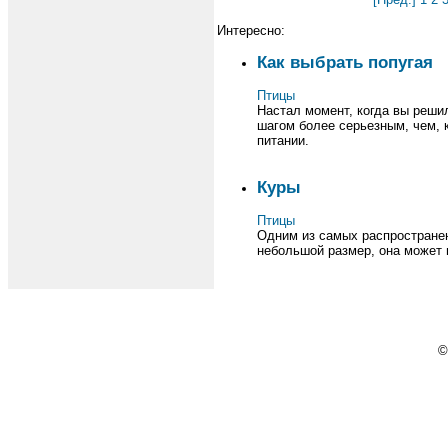
Интересно:
Как выбрать попугая
Птицы
Настал момент, когда вы решил
шагом более серьезным, чем, 
питании.
Куры
Птицы
Одним из самых распространен
небольшой размер, она может п