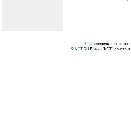
При перепечатке текстов
©
KOT.RU
Ёшкин "КОТ" Констан