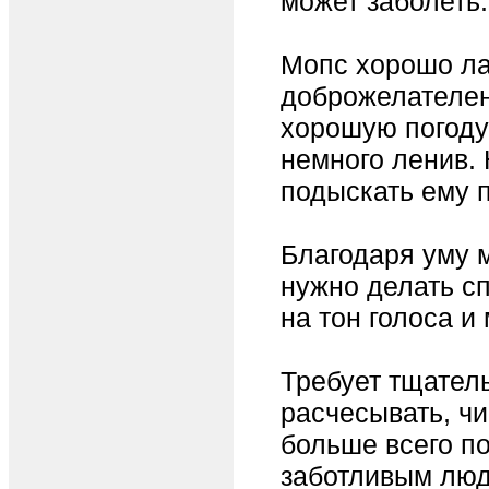
может заболеть.
Мопс хорошо ла
доброжелателен
хорошую погоду 
немного ленив. 
подыскать ему п
Благодаря уму м
нужно делать сп
на тон голоса и
Требует тщатель
расчесывать, чи
больше всего п
заботливым лю