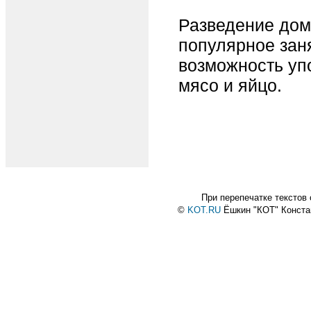
Разведение дом
популярное зан
возможность уп
мясо и яйцо.
При перепечатке текстов
©
KOT.RU
Ёшкин "КОТ" Конст