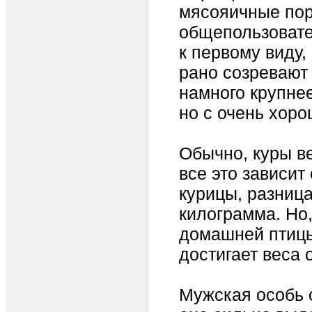
мясояичные пор
общепользовате
к первому виду
рано созревают
намного крупне
но с очень хор
Обычно, куры ве
все это зависит
курицы, разница
килограмма. Но
домашней птицы
достигает веса от
Мужская особь 