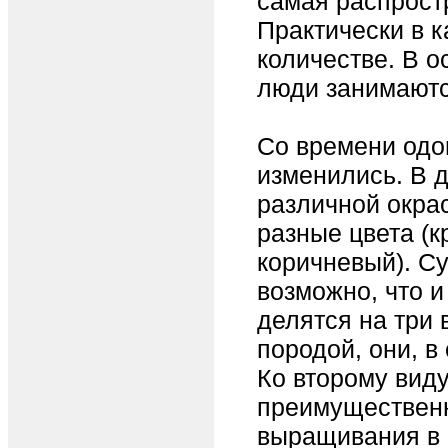
самая распрост
Практически в к
количестве. В о
люди занимаютс
Со времени одо
изменились. В 
различной окра
разные цвета (к
коричневый). Су
возможно, что и
делятся на три
породой, они, в
Ко второму вид
преимущественн
выращивания в ц