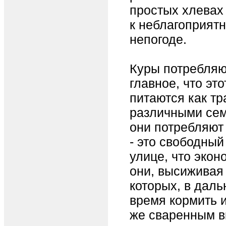
простых хлевах
к неблагоприят
непогоде.
Куры потребляют
главное, что эт
питаются как тр
различными сем
они потребляют 
- это свободный
улице, что эко
они, высиживая 
которых, в дал
время кормить 
же сваренным в