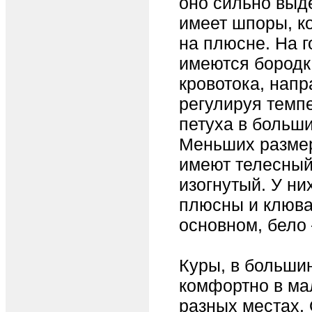
оно сильно выд
имеет шпоры, к
на плюсне. На го
имеются бородк
кровотока, напр
регулируя темп
петуха в больш
Меньших размер
имеют телесный
изогнутый. У ни
плюсны и клюва
основном, бело 
Куры, в большин
комфортно в ма
разных местах.